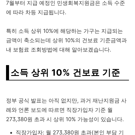
7월부터 지급 예정인 민생회복지원금은 소득 수준
에 따라 차등 지급됩니다.
특히 소득 상위 10%에 해당하는 가구는 지급되는
금액이 축소되는데 상위 10%의 건보료 기준금액과
내 보험료 조회방법에 대해 알아보겠습니다.
소득 상위 10% 건보료 기준
정부 공식 발표는 아직 없지만, 과거 재난지원금 사
례와 언론 보도에 따르면 직장가입자 기준 월
273,380원 초과 시 상위 10% 가능성이 있습니다.
직장가입자: 월 273,380원 초과(본인 부담 기