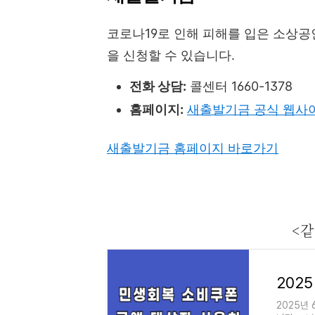
코로나19로 인해 피해를 입은 소상
을 신청할 수 있습니다.
전화 상담:
콜센터 1660-1378
홈페이지:
새출발기금 공식 웹사
새출발기금 홈페이지 바로가기
<같
2025년