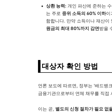
상환 능력:
개인 파산에 준하는 
는 주로
중위 소득의 60% 이하
이
함합니다. 만약 소득이나 재산이
원금의 최대 80%까지 감면
받을 
대상자 확인 방법
언론 보도에 따르면, 정부는 '배드뱅크
금융기관으로부터 연체 채무를 직접 
이는 곧,
별도의 신청 절차가 필요 없을