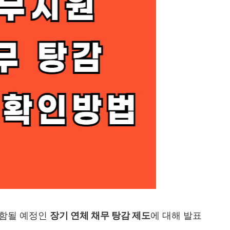
포함될 예정인
장기 연체 채무 탕감 제도
에 대해 발표