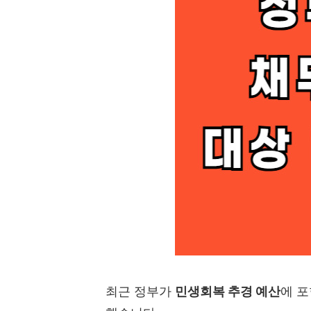
최근 정부가
민생회복 추경 예산
에 