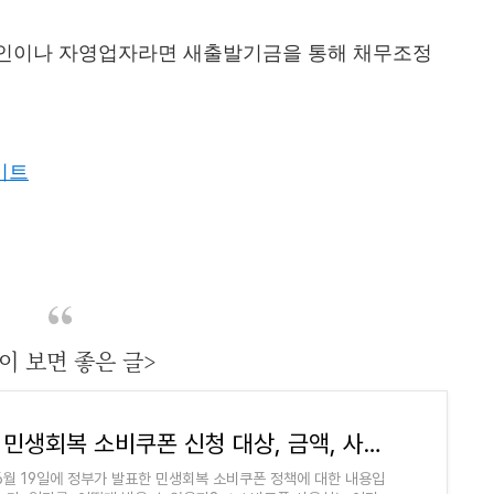
공인이나 자영업자라면 새출발기금을 통해 채무조정
이트
이 보면 좋은 글>
2025 민생회복 소비쿠폰 신청 대상, 금액, 사용처 총정리 (+빨리 받는 꿀팁)
 6월 19일에 정부가 발표한 민생회복 소비쿠폰 정책에 대한 내용입