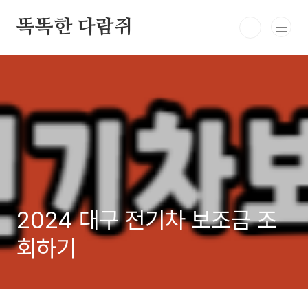
본문 바로가기
똑똑한 다람쥐
2024 대구 전기차 보조금 조
회하기