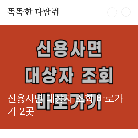
본문 바로가기
똑똑한 다람쥐
신용사면 대상자 조회 바로가
기 2곳