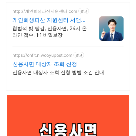
http://개인회생파산지원센터.com
광고
개인회생파산 지원센터 서앤율
빚탕감 모든 부채 해결
합법적 빚 탕감, 신용사면, 24시 온
라인 접수, 1:1 비밀보장
https://onfit.n.wooyupost.com
광고
신용사면 대상자 조회 신청
신용사면 대상자 조회 신청 방법 조건 안내