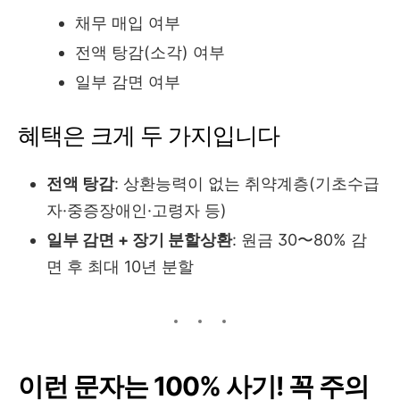
채무 매입 여부
전액 탕감(소각) 여부
일부 감면 여부
혜택은 크게 두 가지입니다
전액 탕감
: 상환능력이 없는 취약계층(기초수급
자·중증장애인·고령자 등)
일부 감면 + 장기 분할상환
: 원금 30〜80% 감
면 후 최대 10년 분할
이런 문자는 100% 사기! 꼭 주의