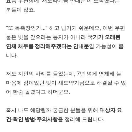
요즘 우편함에 ‘새도약기금 안내문’이 도착했다는
분들이 많죠.
“또 독촉장인가…” 하고 넘기기 쉬운데요, 이번 우편
물은 빚을 갚으라는 통지가 아니라
국가가 오래된
연체 채무를 정리해주겠다는 안내문
일 가능성이 큽
니다.
저도 지인의 사례를 들었는데, 7년 넘게 연체돼 늘
마음에 짐이었던 빚이 새도약기금으로 해결될 수 있
어 한숨 돌렸다고 하더군요.
혹시 나도 해당될까 궁금한 분들을 위해
대상자 요
건·확인 방법·주의사항
을 정리해 드립니다.