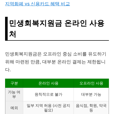
지역화폐 vs 신용카드 혜택 비교
민생회복지원금 온라인 사용
처
민생회복지원금은 오프라인 중심 소비를 유도하기
위해 마련된 만큼, 대부분 온라인 결제는 제한됩니
다.
구분
온라인 사용
오프라인 사용
가능 여
원칙적으로 불가
대부분 가능
부
일부 지역 허용 (사전 공지
음식점, 학원, 약국
예외
필요)
등