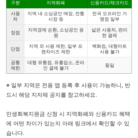
구분
지역화폐
신용카드/체크카드
사용
지역 내 소상공인 매장, 전통
전국 오프라인 가
처
시장 등
맹점 일부
지역경제 순환, 소상공인 응
넓은 사용처, 편리
장점
원
한 결제
지역 외 사용 제한, 일부 프
백화점, 대형마트
단점
랜차이즈 제한
사용 불가
공통
대형 유통점, 유흥업소, 온라
동일
제한
인 결제 불가
※ 일부 지역은 전용 앱 등록 후 사용이 가능하니, 반
드시 해당 지자체 공지를 참고하세요.
민생회복지원금 신청 시 지역화폐와 신용카드 혜택
에 어떤 차이가 있는지 아래 링크에서 확인할 수 있
습니다.