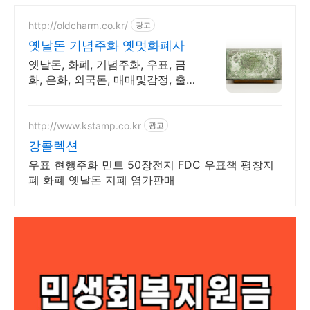
http://oldcharm.co.kr/
광고
옛날돈 기념주화 옛멋화폐사
옛날돈, 화폐, 기념주화, 우표, 금
화, 은화, 외국돈, 매매및감정, 출장
매입가능
http://www.kstamp.co.kr
광고
강콜렉션
우표 현행주화 민트 50장전지 FDC 우표책 평창지
폐 화폐 옛날돈 지폐 염가판매