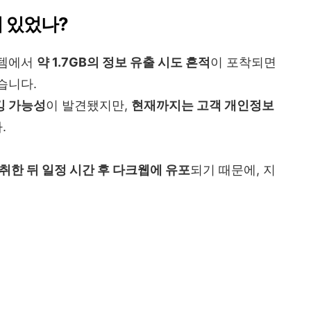
이 있었나?
스템에서
약 1.7GB의 정보 유출 시도 흔적
이 포착되면
습니다.
킹 가능성
이 발견됐지만,
현재까지는 고객 개인정보
.
취한 뒤 일정 시간 후 다크웹에 유포
되기 때문에, 지