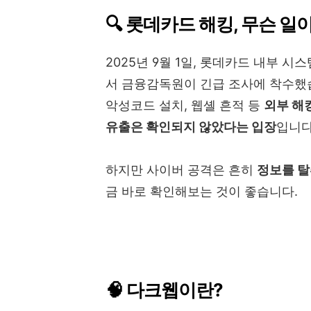
🔍 롯데카드 해킹, 무슨 일
2025년 9월 1일, 롯데카드 내부 시
서 금융감독원이 긴급 조사에 착수했
악성코드 설치, 웹셸 흔적 등
외부 해
유출은 확인되지 않았다는 입장
입니다
하지만 사이버 공격은 흔히
정보를 탈
금 바로 확인해보는 것이 좋습니다.
🧠 다크웹이란?