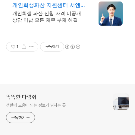
개인회생파산 지원센터 서앤율
빚탕감 모든 부채 해결
개인회생 파산 신청 자격 비공개
상담 미납 모든 채무 부채 해결
1
구독하기
똑똑한 다람쥐
생활에 도움이 되는 정보가 넘치는 곳
구독하기