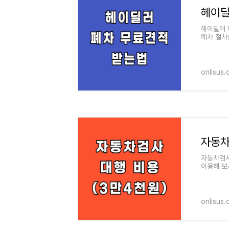
헤이딜러 
폐차 절차
를 통해 
onlisus
자동차검사
이용해 보
니다. 모
onlisus