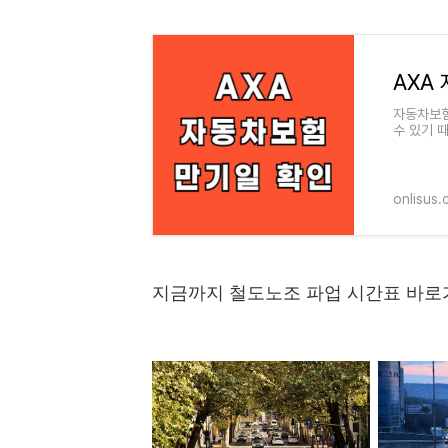
AXA
자동차보험
수 있기 
자동차보험
onlisus
지금까지 철도노조 파업 시간표 바로