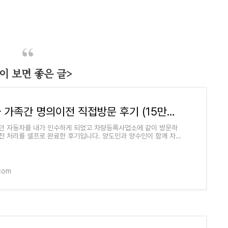
이 보면 좋은 글>
자동차 가족간 명의이전 직접방문 후기 (15만원 절약 꿀팁)
던 자동차를 내가 인수하게 되었고 차량등록사업소에 같이 방문하
전 처리를 셀프로 완료한 후기입니다. 양도인과 양수인이 함께 차량
에 방문할 경우 필요한 준비
.com