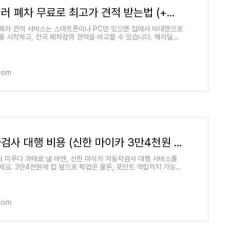
헤이딜러 폐차 무료로 최고가 견적 받는법 (+폐차 전 꿀팁)
폐차 견적 서비스는 스마트폰이나 PC만 있으면 집에서 비대면으로
를 시작하고, 전국 폐차장의 견적을 비교할 수 있습니다. 헤이딜러
폐차 견적을 받는 방법과 절차를
.com
자동차검사 대행 비용 (신한 마이카 3만4천원 이용방법)
 미루다 과태료 낼 바엔, 신한 마이카 자동차검사 대행 서비스를
세요. 3만4천원에 집 앞으로 픽업은 물론, 포인트 적립까지 가능합
르면 손해보는 신한 마이카 자동
.com